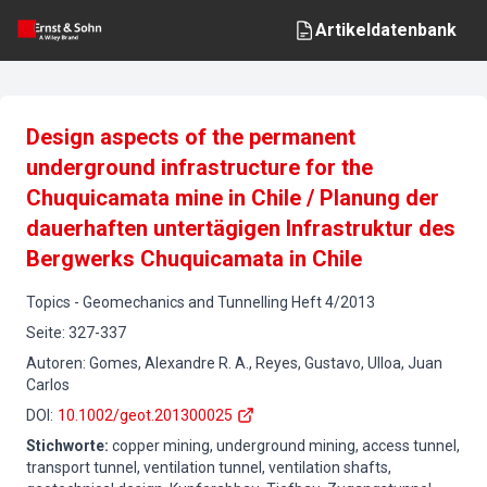
Artikeldatenbank
Design aspects of the permanent
underground infrastructure for the
Chuquicamata mine in Chile / Planung der
dauerhaften untertägigen Infrastruktur des
Bergwerks Chuquicamata in Chile
Topics
-
Geomechanics and Tunnelling
Heft
4
/
2013
Seite
:
327-337
Autoren
:
Gomes, Alexandre R. A., Reyes, Gustavo, Ulloa, Juan
Carlos
DOI
:
10.1002/geot.201300025
Stichworte
:
copper mining, underground mining, access tunnel,
transport tunnel, ventilation tunnel, ventilation shafts,