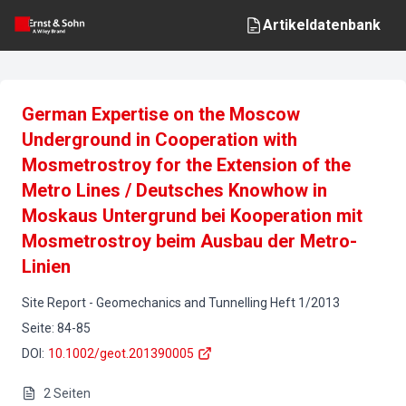
Artikeldatenbank
German Expertise on the Moscow
Underground in Cooperation with
Mosmetrostroy for the Extension of the
Metro Lines / Deutsches Knowhow in
Moskaus Untergrund bei Kooperation mit
Mosmetrostroy beim Ausbau der Metro-
Linien
Site Report
-
Geomechanics and Tunnelling
Heft
1
/
2013
Seite
:
84-85
DOI
:
10.1002/geot.201390005
2
Seiten