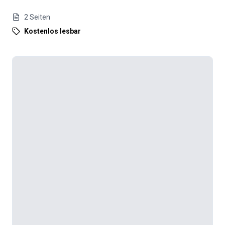
2
Seiten
Kostenlos lesbar