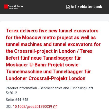
Artikeldatenbank
Terex delivers five new tunnel excavators
for the Moscow metro project as well as
tunnel machines and tunnel excavators for
the Crossrail-project in London / Terex
liefert fünf neue Tunnelbagger für
Moskauer U-Bahn-Projekt sowie
Tunnelmaschine und Tunnelbagger für
Londoner Crossrail-Projekt London
Product Information
-
Geomechanics and Tunnelling
Heft
5
/
2012
Seite
:
644-645
DOI
:
10.1002/geot.201290039