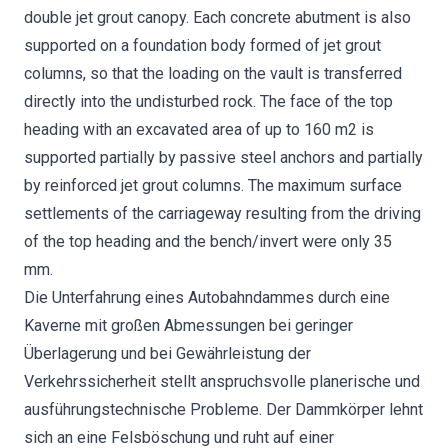
double jet grout canopy. Each concrete abutment is also
supported on a foundation body formed of jet grout
columns, so that the loading on the vault is transferred
directly into the undisturbed rock. The face of the top
heading with an excavated area of up to 160 m2 is
supported partially by passive steel anchors and partially
by reinforced jet grout columns. The maximum surface
settlements of the carriageway resulting from the driving
of the top heading and the bench/invert were only 35
mm.
Die Unterfahrung eines Autobahndammes durch eine
Kaverne mit großen Abmessungen bei geringer
Überlagerung und bei Gewährleistung der
Verkehrssicherheit stellt anspruchsvolle planerische und
ausführungstechnische Probleme. Der Dammkörper lehnt
sich an eine Felsböschung und ruht auf einer