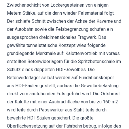
Zwischenschicht von Lockergesteinen von einigen
Metern Stärke, auf die dann wieder Felsmaterial folgt.
Der schiefe Schnitt zwischen der Achse der Kaverne und
der Autobahn sowie die Felsbegrenzung schufen ein
ausgesprochen dreidimensionales Tragwerk. Das
gewählte tunnelstatische Konzept wies folgende
grundlegende Merkmale auf: Kalottenvortrieb mit voraus
erstellten Betonwiderlagern für die Spritzbetonschale im
Schutz eines doppelten HDI-Gewölbes. Die
Betonwiderlager selbst werden auf Fundationskörper
aus HDI-Säulen gestellt, sodass die Gewölbebelastung
direkt zum anstehenden Fels geführt wird. Die Ortsbrust
der Kalotte mit einer Ausbruchfläche von bis zu 160 m2
wird teils durch Passivanker aus Stahl, teils durch
bewehrte HDI-Säulen gesichert. Die größte
Oberflächensetzung auf der Fahrbahn betrug, infolge des