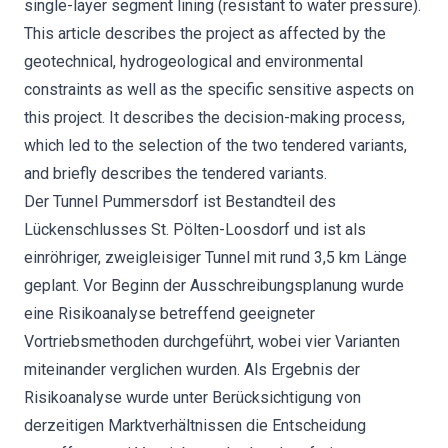
single-layer segment lining (resistant to water pressure).
This article describes the project as affected by the
geotechnical, hydrogeological and environmental
constraints as well as the specific sensitive aspects on
this project. It describes the decision-making process,
which led to the selection of the two tendered variants,
and briefly describes the tendered variants.
Der Tunnel Pummersdorf ist Bestandteil des
Lückenschlusses St. Pölten-Loosdorf und ist als
einröhriger, zweigleisiger Tunnel mit rund 3,5 km Länge
geplant. Vor Beginn der Ausschreibungsplanung wurde
eine Risikoanalyse betreffend geeigneter
Vortriebsmethoden durchgeführt, wobei vier Varianten
miteinander verglichen wurden. Als Ergebnis der
Risikoanalyse wurde unter Berücksichtigung von
derzeitigen Marktverhältnissen die Entscheidung