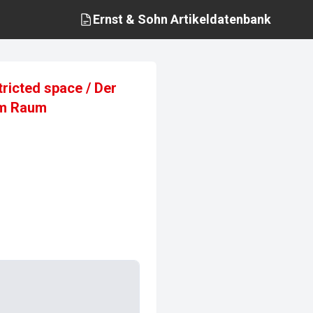
Ernst & Sohn
Artikeldatenbank
ricted space / Der
em Raum