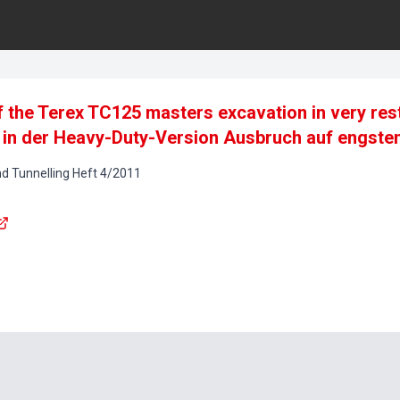
 the Terex TC125 masters excavation in very rest
 in der Heavy-Duty-Version Ausbruch auf engst
d Tunnelling
Heft
4
/
2011