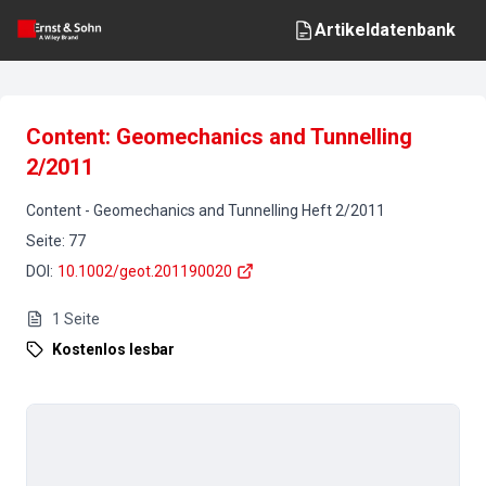
Artikeldatenbank
Content: Geomechanics and Tunnelling
2/2011
Content
-
Geomechanics and Tunnelling
Heft
2
/
2011
Seite
:
77
DOI
:
10.1002/geot.201190020
1
Seite
Kostenlos lesbar