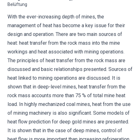
Belüftung
With the ever-increasing depth of mines, the
management of heat has become a key issue for their
design and operation. There are two main sources of
heat: heat transfer from the rock mass into the mine
workings and heat associated with mining operations.
The principles of heat transfer from the rock mass are
discussed and basic relationships presented. Sources of
heat linked to mining operations are discussed. It is
shown that in deep-level mines, heat transfer from the
rock mass accounts more than 75 % of total mine heat
load. In highly mechanized coal mines, heat from the use
of mining machinery is also significant. Some models of
heat flow prediction for deep gold mines are presented.
It is shown that in the case of deep mines, control of
heat flow is more important than increasing refrigeration