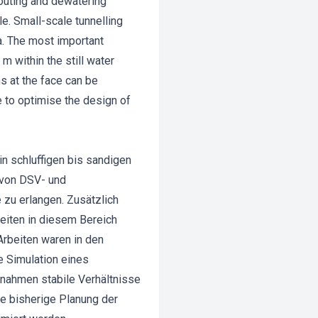
grouting and dewatering
e. Small-scale tunnelling
ea. The most important
 m within the still water
s at the face can be
 to optimise the design of
n schluffigen bis sandigen
 von DSV- und
zu erlangen. Zusätzlich
eiten in diesem Bereich
rbeiten waren in den
 Simulation eines
nahmen stabile Verhältnisse
ie bisherige Planung der