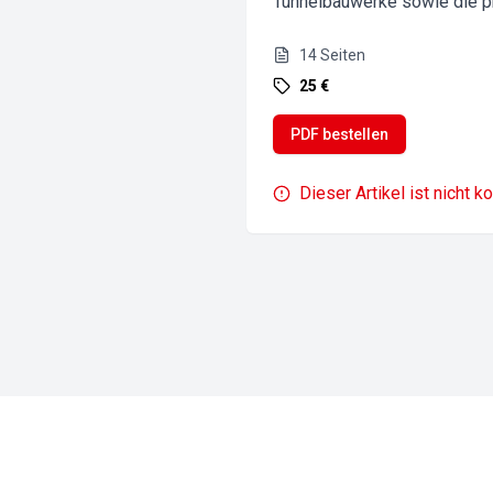
Tunnelbauwerke sowie die p
14
Seiten
25 €
PDF bestellen
Dieser Artikel ist nicht k