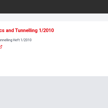
s and Tunnelling 1/2010
nnelling
Heft
1
/
2010