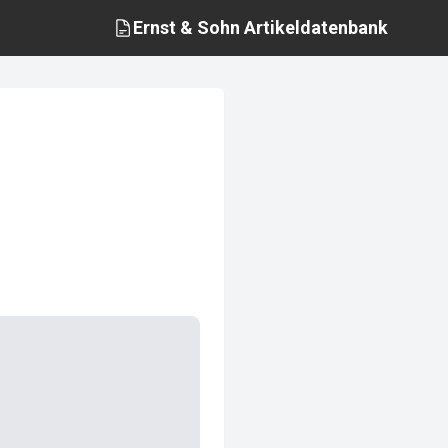
Ernst & Sohn
Artikeldatenbank