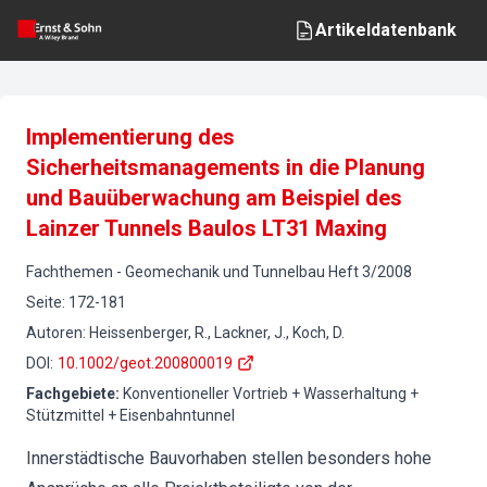
Artikeldatenbank
Implementierung des
Sicherheitsmanagements in die Planung
und Bauüberwachung am Beispiel des
Lainzer Tunnels Baulos LT31 Maxing
Fachthemen
-
Geomechanik und Tunnelbau
Heft
3
/
2008
Seite
:
172-181
Autoren
:
Heissenberger, R., Lackner, J., Koch, D.
DOI
:
10.1002/geot.200800019
Fachgebiete
:
Konventioneller Vortrieb + Wasserhaltung +
Stützmittel + Eisenbahntunnel
Innerstädtische Bauvorhaben stellen besonders hohe