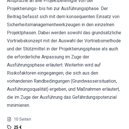
Ansprüche an alle Projektbeteiligte von der
Projektierungs- bis hin zur Ausführungsphase. Der
Beitrag befasst sich mit dem konsequenten Einsatz von
Sicherheitsmanagementwerkzeugen in den einzelnen
Projektphasen. Dabei werden sowohl das grundsätzliche
Vortriebskonzept mit der Auswahl der Vortriebsmethode
und der Stützmittel in der Projektierungsphase als auch
die erforderliche Anpassung im Zuge der
Ausführungsphase erläutert. Weiterhin wird auf
Risikofaktoren eingegangen, die sich aus den
vorhandenen Randbedingungen (Grundwassersituation,
Ausführungsqualität) ergeben, und Maßnahmen erläutert,
die im Zuge der Ausführung das Gefährdungspotenzial
minimieren.
10
Seiten
25 €