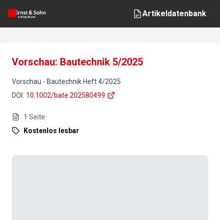
Artikeldatenbank
Vorschau: Bautechnik 5/2025
Vorschau
-
Bautechnik
Heft
4
/
2025
DOI
:
10.1002/bate.202580499
1
Seite
Kostenlos lesbar