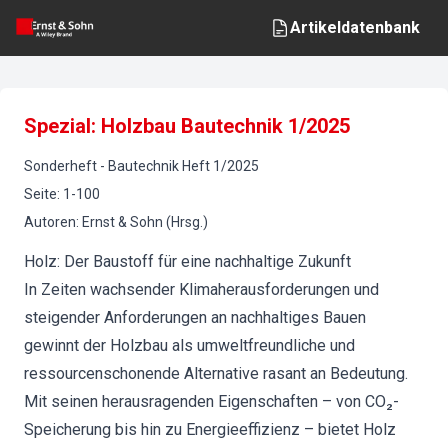
Artikeldatenbank
Spezial: Holzbau Bautechnik 1/2025
Sonderheft
-
Bautechnik
Heft
1
/
2025
Seite
:
1-100
Autoren
:
Ernst & Sohn (Hrsg.)
Holz: Der Baustoff für eine nachhaltige Zukunft
In Zeiten wachsender Klimaherausforderungen und
steigender Anforderungen an nachhaltiges Bauen
gewinnt der Holzbau als umweltfreundliche und
ressourcenschonende Alternative rasant an Bedeutung.
Mit seinen herausragenden Eigenschaften – von CO₂-
Speicherung bis hin zu Energieeffizienz – bietet Holz