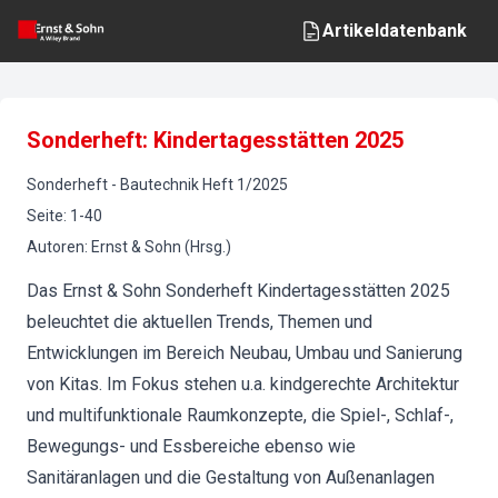
Artikeldatenbank
Sonderheft: Kindertagesstätten 2025
Sonderheft
-
Bautechnik
Heft
1
/
2025
Seite
:
1-40
Autoren
:
Ernst & Sohn (Hrsg.)
Das Ernst & Sohn Sonderheft Kindertagesstätten 2025
beleuchtet die aktuellen Trends, Themen und
Entwicklungen im Bereich Neubau, Umbau und Sanierung
von Kitas. Im Fokus stehen u.a. kindgerechte Architektur
und multifunktionale Raumkonzepte, die Spiel-, Schlaf-,
Bewegungs- und Essbereiche ebenso wie
Sanitäranlagen und die Gestaltung von Außenanlagen