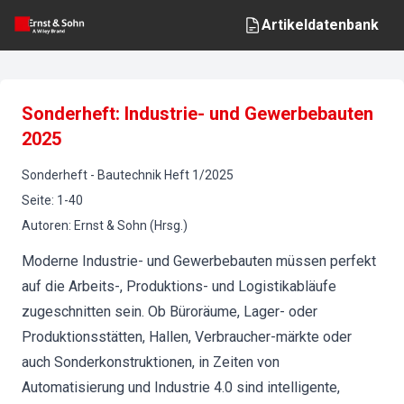
Artikeldatenbank
Sonderheft: Industrie- und Gewerbebauten
2025
Sonderheft
-
Bautechnik
Heft
1
/
2025
Seite
:
1-40
Autoren
:
Ernst & Sohn (Hrsg.)
Moderne Industrie- und Gewerbebauten müssen perfekt
auf die Arbeits-, Produktions- und Logistikabläufe
zugeschnitten sein. Ob Büroräume, Lager- oder
Produktionsstätten, Hallen, Verbraucher-märkte oder
auch Sonderkonstruktionen, in Zeiten von
Automatisierung und Industrie 4.0 sind intelligente,