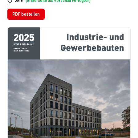
25 €
(
Erste Seite als Vorschau verfügbar
)
PDF bestellen