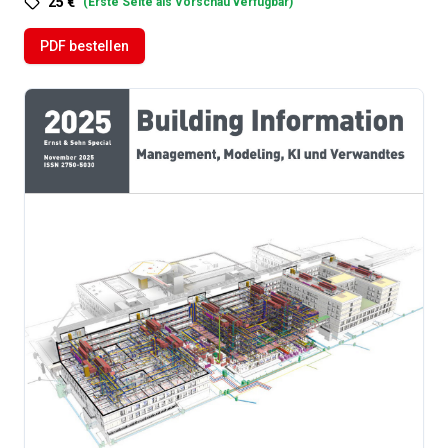
25 €
(
Erste Seite als Vorschau verfügbar
)
PDF bestellen