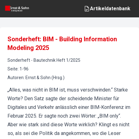
Artikeldatenbank
Sonderheft: BIM - Building Information
Modeling 2025
Sonderheft
-
Bautechnik
Heft
1
/
2025
Seite
:
1-96
Autoren
:
Ernst & Sohn (Hrsg.)
„Alles, was nicht in BIM ist, muss verschwinden.“ Starke
Worte? Den Satz sagte der scheidende Minister für
Digitales und Verkehr anlässlich einer BIM-Konferenz im
Februar 2025. Er sagte noch zwei Wörter: „BIM only“.
Aber wie stark sind diese Worte wirklich? Klingt es nicht
so, als sei die Politik da angekommen, wo die Leser