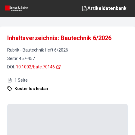
Artikeldatenbank
Inhaltsverzeichnis: Bautechnik 6/2026
Rubrik
-
Bautechnik
Heft
6
/
2026
Seite
:
457-457
DOI
:
10.1002/bate.70146
1
Seite
Kostenlos lesbar