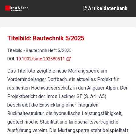
Artikeldatenbank
Titelbild: Bautechnik 5/2025
Titelbild
-
Bautechnik
Heft
5
/
2025
DOI
:
10.1002/bate.202580511
Das Titelfoto zeigt die neue Murfangsperre am
Vorderhindelanger Dorfbach, ein aktuelles Projekt für
resilienten Hochwasserschutz in den Allgäuer Alpen. Der
Projektbericht der Inros Lackner SE (S. A4–A5)
beschreibt die Entwicklung einer integralen
Rückhaltestruktur, die hydraulische Leistungsfähigkeit,
geotechnische Stabilität und landschaftsverträgliche
Ausführung vereint. Die Murfangsperre steht beispielhaft