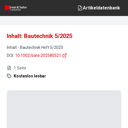
Artikeldatenbank
Inhalt: Bautechnik 5/2025
Inhalt
-
Bautechnik
Heft
5
/
2025
DOI
:
10.1002/bate.202580521
1
Seite
Kostenlos lesbar