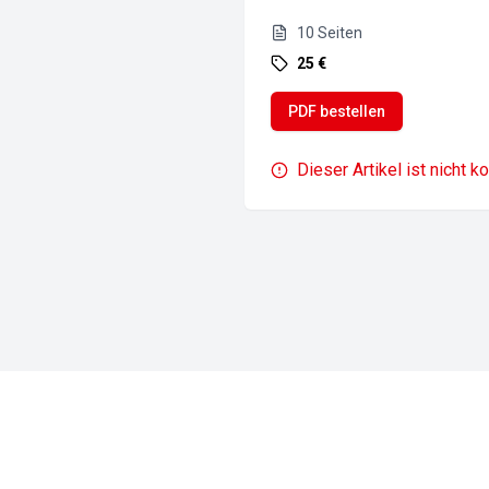
10
Seiten
25 €
PDF bestellen
Dieser Artikel ist nicht k