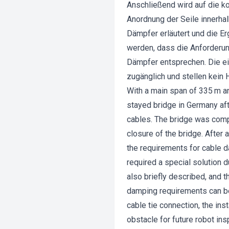
Anschließend wird auf die k
Anordnung der Seile innerha
Dämpfer erläutert und die 
werden, dass die Anforderu
Dämpfer entsprechen. Die ei
zugänglich und stellen kein 
With a main span of 335 m an
stayed bridge in Germany aft
cables. The bridge was compl
closure of the bridge. After 
the requirements for cable 
required a special solution 
also briefly described, and 
damping requirements can be
cable tie connection, the in
obstacle for future robot ins