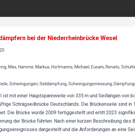
dämpfern bei der Niederrheinbrücke Wesel
25
ring, Max, Hamme, Markus, Hortmanns, Michael, Eusani, Renato, Schu
 Seile, Schwingungen, Seildämpfung, Schwingungsmessung, Dämpfung
 ist mit einer Hauptspannweite von 335 m und Seillängen von bi
ftige Schrägseilbrücke Deutschlands. Die Brückenseile sind in 1
t. Die Brücke wurde 2009 fertiggestellt und erlitt 2023 signifi
perrung der Brücke führten. Nach einer kurzen Beschreibung des
ngsereignisses dargestellt und die Anforderungen an eine Seil