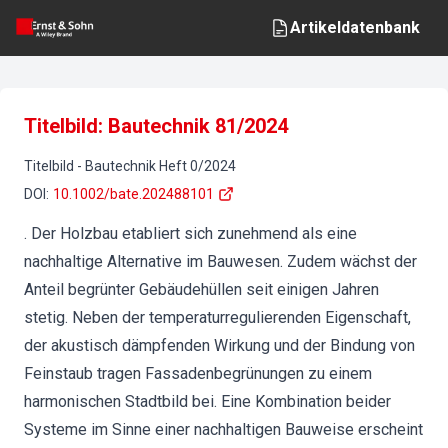
Artikeldatenbank
Titelbild: Bautechnik 81/2024
Titelbild
-
Bautechnik
Heft
0
/
2024
DOI
:
10.1002/bate.202488101
. Der Holzbau etabliert sich zunehmend als eine
nachhaltige Alternative im Bauwesen. Zudem wächst der
Anteil begrünter Gebäudehüllen seit einigen Jahren
stetig. Neben der temperaturregulierenden Eigenschaft,
der akustisch dämpfenden Wirkung und der Bindung von
Feinstaub tragen Fassadenbegrünungen zu einem
harmonischen Stadtbild bei. Eine Kombination beider
Systeme im Sinne einer nachhaltigen Bauweise erscheint