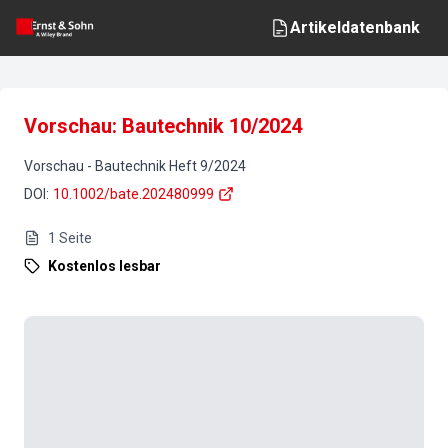
Artikeldatenbank
Vorschau: Bautechnik 10/2024
Vorschau
-
Bautechnik
Heft
9
/
2024
DOI
:
10.1002/bate.202480999
1
Seite
Kostenlos lesbar