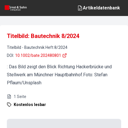
Artikeldatenbank
Titelbild: Bautechnik 8/2024
Titelbild
-
Bautechnik
Heft
8
/
2024
DOI
:
10.1002/bate.202480801
: Das Bild zeigt den Blick Richtung Hackerbrücke und
Stellwerk am Münchner Hauptbahnhof.Foto: Stefan
Pflaum/Unsplash
1
Seite
Kostenlos lesbar