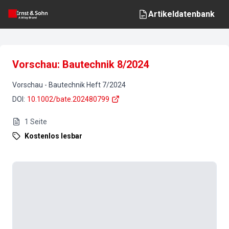
Artikeldatenbank
Vorschau: Bautechnik 8/2024
Vorschau
-
Bautechnik
Heft
7
/
2024
DOI
:
10.1002/bate.202480799
1
Seite
Kostenlos lesbar