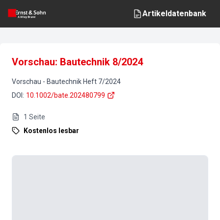
Artikeldatenbank
Vorschau: Bautechnik 8/2024
Vorschau
-
Bautechnik
Heft
7
/
2024
DOI
:
10.1002/bate.202480799
1
Seite
Kostenlos lesbar