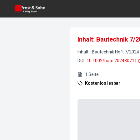
Inhalt: Bautechnik 7/
Inhalt
-
Bautechnik
Heft
7
/
2024
DOI
:
10.1002/bate.202480711
1
Seite
Kostenlos lesbar