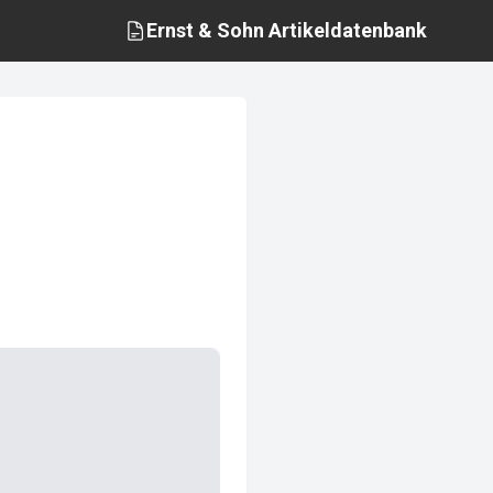
Ernst & Sohn
Artikeldatenbank