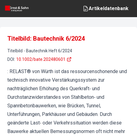
Artikeldatenbank
Titelbild: Bautechnik 6/2024
Titelbild
-
Bautechnik
Heft
6
/
2024
DOI
:
10.1002/bate.202480601
: RELAST® von Würth ist das ressourcenschonende und
technisch innovative Verstärkungssystem zur
nachträglichen Erhöhung des Querkraft‐ und
Durchstanzwiderstandes von Stahlbeton‐ und
Spannbetonbauwerken, wie Brücken, Tunnel,
Unterführungen, Parkhäuser und Gebäuden. Durch
geänderte Last‐ oder Verkehrssituation werden diese
Bauwerke aktuellen Bemessungsnormen oft nicht mehr