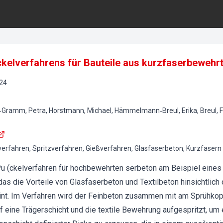
ckelverfahrens für Bauteile aus kurzfaserbewehr
24
‐Gramm, Petra, Horstmann, Michael, Hämmelmann‐Breul, Erika, Breul, Fr
lverfahren, Spritzverfahren, Gießverfahren, Glasfaserbeton, Kurzfasern
u (ckelverfahren für hochbewehrten serbeton am Beispiel eine
das die Vorteile von Glasfaserbeton und Textilbeton hinsichtlic
int. Im Verfahren wird der Feinbeton zusammen mit am Sprühkop
 eine Trägerschicht und die textile Bewehrung aufgespritzt, um