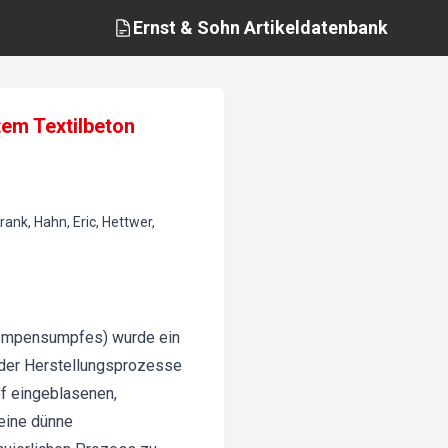
Ernst & Sohn
Artikeldatenbank
tem Textilbeton
ank, Hahn, Eric, Hettwer,
s mpensumpfes) wurde ein
h der Herstellungsprozesse
f eingeblasenen,
 eine dünne