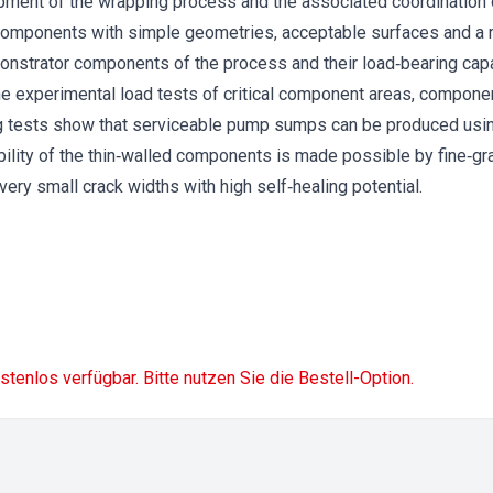
opment of the wrapping process and the associated coordination
 components with simple geometries, acceptable surfaces and a
strator components of the process and their load‐bearing capaci
he experimental load tests of critical component areas, componen
ing tests show that serviceable pump sumps can be produced usi
ility of the thin‐walled components is made possible by fine‐gr
ery small crack widths with high self‐healing potential.
ostenlos verfügbar. Bitte nutzen Sie die Bestell-Option.