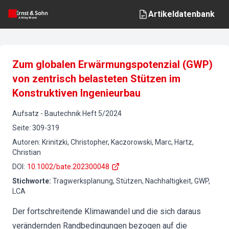
Artikeldatenbank
Zum globalen Erwärmungspotenzial (GWP)
von zentrisch belasteten Stützen im
Konstruktiven Ingenieurbau
Aufsatz
-
Bautechnik
Heft
5
/
2024
Seite
:
309-319
Autoren
:
Krinitzki, Christopher, Kaczorowski, Marc, Hartz,
Christian
DOI
:
10.1002/bate.202300048
Stichworte
:
Tragwerksplanung, Stützen, Nachhaltigkeit, GWP,
LCA
Der fortschreitende Klimawandel und die sich daraus
verändernden Randbedingungen bezogen auf die