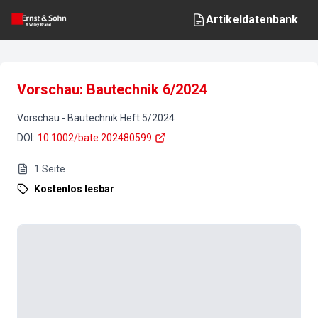
Artikeldatenbank
Vorschau: Bautechnik 6/2024
Vorschau
-
Bautechnik
Heft
5
/
2024
DOI
:
10.1002/bate.202480599
1
Seite
Kostenlos lesbar