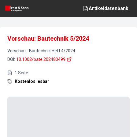
Artikeldatenbank
Vorschau: Bautechnik 5/2024
Vorschau
-
Bautechnik
Heft
4
/
2024
DOI
:
10.1002/bate.202480499
1
Seite
Kostenlos lesbar