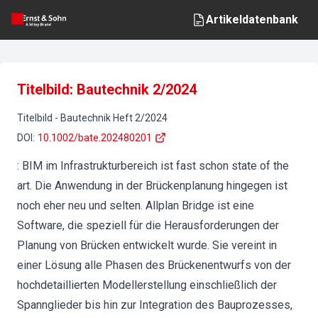
Artikeldatenbank
Titelbild: Bautechnik 2/2024
Titelbild
-
Bautechnik
Heft
2
/
2024
DOI
:
10.1002/bate.202480201
: BIM im Infrastrukturbereich ist fast schon state of the
art. Die Anwendung in der Brückenplanung hingegen ist
noch eher neu und selten. Allplan Bridge ist eine
Software, die speziell für die Herausforderungen der
Planung von Brücken entwickelt wurde. Sie vereint in
einer Lösung alle Phasen des Brückenentwurfs von der
hochdetaillierten Modellerstellung einschließlich der
Spannglieder bis hin zur Integration des Bauprozesses,