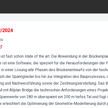
2/2024
24
h ist fast schon state of the art. Die Anwendung in der Brückenpl
ge ist eine Software, die speziell für die Herausforderungen der
t in einer Lösung alle Phasen des Brückenentwurfs von der hochd
ich der Spannglieder bis hin zur Integration des Bauprozesses,
g und Nachweisführung sowie der Zeichnungserstellung. Das Be
 mit Allplan Bridge die technischen Anforderungen eines Projekt
Spannweite von 280 m überspannt ein 200 m tiefes Tal und fügt s
ge erleichtert die Optimierung der Geometrie‐Modellierung durch