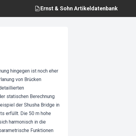
Ernst & Sohn
Artikeldatenbank
anung hingegen ist noch eher
 Planung von Brücken
etaillierten
 der statischen Berechnung
ispiel der Shusha Bridge in
s erfüllt. Die 50 m hohe
ich harmonisch in die
 parametrische Funktionen