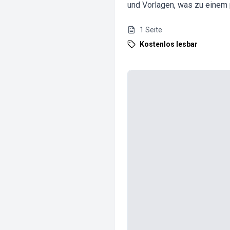
und Vorlagen, was zu einem p
1
Seite
Kostenlos lesbar