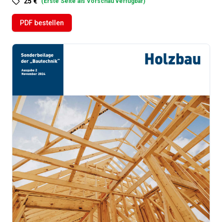
25 €
(
Erste Seite als Vorschau verfügbar
)
PDF bestellen