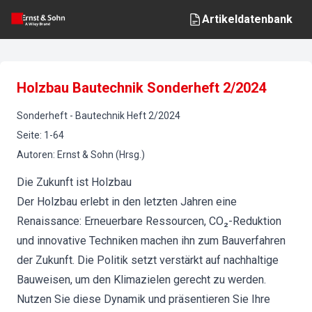
Artikeldatenbank
Holzbau Bautechnik Sonderheft 2/2024
Sonderheft
-
Bautechnik
Heft
2
/
2024
Seite
:
1-64
Autoren
:
Ernst & Sohn (Hrsg.)
Die Zukunft ist Holzbau
Der Holzbau erlebt in den letzten Jahren eine
Renaissance: Erneuerbare Ressourcen, CO₂-Reduktion
und innovative Techniken machen ihn zum Bauverfahren
der Zukunft. Die Politik setzt verstärkt auf nachhaltige
Bauweisen, um den Klimazielen gerecht zu werden.
Nutzen Sie diese Dynamik und präsentieren Sie Ihre