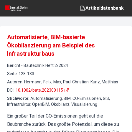
Artikeldatenbank
Automatisierte, BIM‐basierte
Ökobilanzierung am Beispiel des
Infrastrukturbaus
Bericht
-
Bautechnik
Heft
2
/
2024
Seite
:
128-133
Autoren
:
Hermann, Felix, Max, Paul Christian, Kunz, Matthias
DOI
:
10.1002/bate.202300115
Stichworte
:
Automatisierung, BIM, CO-Emissionen, GIS,
Infrastruktur, OpenBIM, Ökobilanz, Visualisierung
Ein großer Teil der CO‐Emissionen geht auf die
Baubranche zurück. Das größte Potenzial, um diese zu