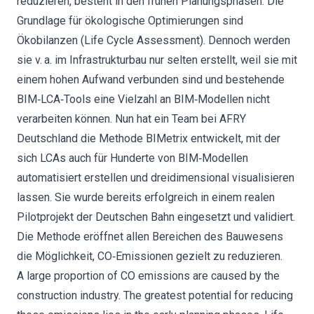
reduzieren, besteht in den frühen Planungsphasen. Die
Grundlage für ökologische Optimierungen sind
Ökobilanzen (Life Cycle Assessment). Dennoch werden
sie v. a. im Infrastrukturbau nur selten erstellt, weil sie mit
einem hohen Aufwand verbunden sind und bestehende
BIM‐LCA‐Tools eine Vielzahl an BIM‐Modellen nicht
verarbeiten können. Nun hat ein Team bei AFRY
Deutschland die Methode BIMetrix entwickelt, mit der
sich LCAs auch für Hunderte von BIM‐Modellen
automatisiert erstellen und dreidimensional visualisieren
lassen. Sie wurde bereits erfolgreich in einem realen
Pilotprojekt der Deutschen Bahn eingesetzt und validiert.
Die Methode eröffnet allen Bereichen des Bauwesens
die Möglichkeit, CO‐Emissionen gezielt zu reduzieren.
A large proportion of CO emissions are caused by the
construction industry. The greatest potential for reducing