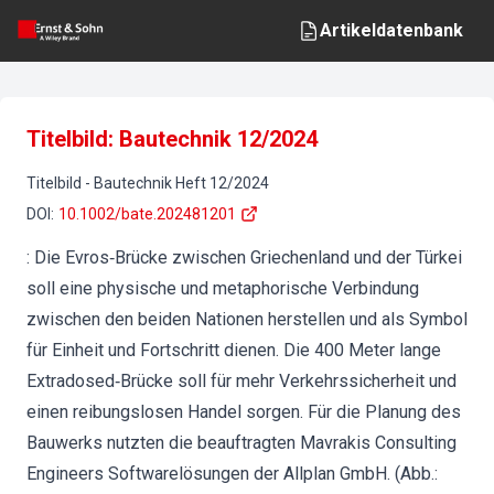
Artikeldatenbank
Titelbild: Bautechnik 12/2024
Titelbild
-
Bautechnik
Heft
12
/
2024
DOI
:
10.1002/bate.202481201
: Die Evros‐Brücke zwischen Griechenland und der Türkei
soll eine physische und metaphorische Verbindung
zwischen den beiden Nationen herstellen und als Symbol
für Einheit und Fortschritt dienen. Die 400 Meter lange
Extradosed‐Brücke soll für mehr Verkehrssicherheit und
einen reibungslosen Handel sorgen. Für die Planung des
Bauwerks nutzten die beauftragten Mavrakis Consulting
Engineers Softwarelösungen der Allplan GmbH. (Abb.: