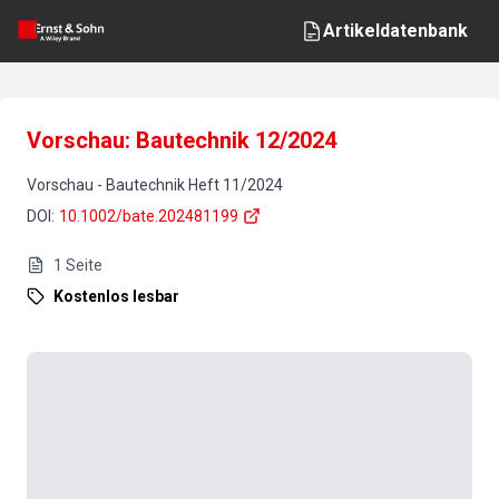
Artikeldatenbank
Vorschau: Bautechnik 12/2024
Vorschau
-
Bautechnik
Heft
11
/
2024
DOI
:
10.1002/bate.202481199
1
Seite
Kostenlos lesbar