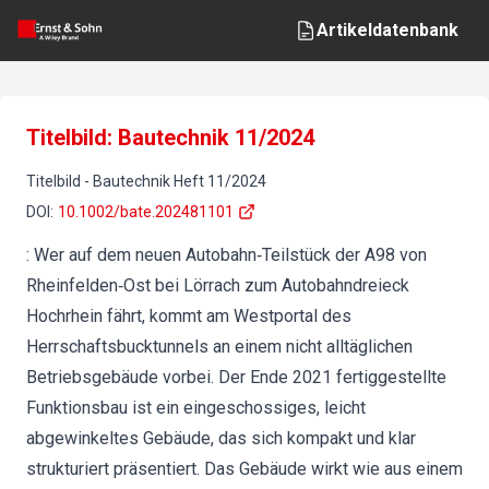
Artikeldatenbank
Titelbild: Bautechnik 11/2024
Titelbild
-
Bautechnik
Heft
11
/
2024
DOI
:
10.1002/bate.202481101
: Wer auf dem neuen Autobahn‐Teilstück der A98 von
Rheinfelden‐Ost bei Lörrach zum Autobahndreieck
Hochrhein fährt, kommt am Westportal des
Herrschaftsbucktunnels an einem nicht alltäglichen
Betriebsgebäude vorbei. Der Ende 2021 fertiggestellte
Funktionsbau ist ein eingeschossiges, leicht
abgewinkeltes Gebäude, das sich kompakt und klar
strukturiert präsentiert. Das Gebäude wirkt wie aus einem