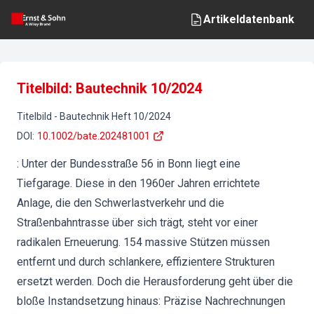
Artikeldatenbank
Titelbild: Bautechnik 10/2024
Titelbild
-
Bautechnik
Heft
10
/
2024
DOI
:
10.1002/bate.202481001
: Unter der Bundesstraße 56 in Bonn liegt eine
Tiefgarage. Diese in den 1960er Jahren errichtete
Anlage, die den Schwerlastverkehr und die
Straßenbahntrasse über sich trägt, steht vor einer
radikalen Erneuerung. 154 massive Stützen müssen
entfernt und durch schlankere, effizientere Strukturen
ersetzt werden. Doch die Herausforderung geht über die
bloße Instandsetzung hinaus: Präzise Nachrechnungen