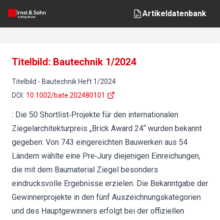
Artikeldatenbank
Titelbild: Bautechnik 1/2024
Titelbild
-
Bautechnik
Heft
1
/
2024
DOI
:
10.1002/bate.202480101
: Die 50 Shortlist‐Projekte für den internationalen
Ziegelarchitekturpreis „Brick Award 24“ wurden bekannt
gegeben: Von 743 eingereichten Bauwerken aus 54
Ländern wählte eine Pre‐Jury diejenigen Einreichungen,
die mit dem Baumaterial Ziegel besonders
eindrucksvolle Ergebnisse erzielen. Die Bekanntgabe der
Gewinnerprojekte in den fünf Auszeichnungskategorien
und des Hauptgewinners erfolgt bei der offiziellen