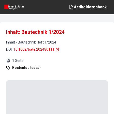
Artikeldatenbank
Inhalt: Bautechnik 1/2024
Inhalt
-
Bautechnik
Heft
1
/
2024
DOI
:
10.1002/bate.202480111
1
Seite
Kostenlos lesbar