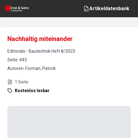
Artikeldatenbank
Nachhaltig miteinander
Editorials
-
Bautechnik
Heft
8
/
2023
Seite
:
443
Autoren
:
Forman, Patrick
1
Seite
Kostenlos lesbar