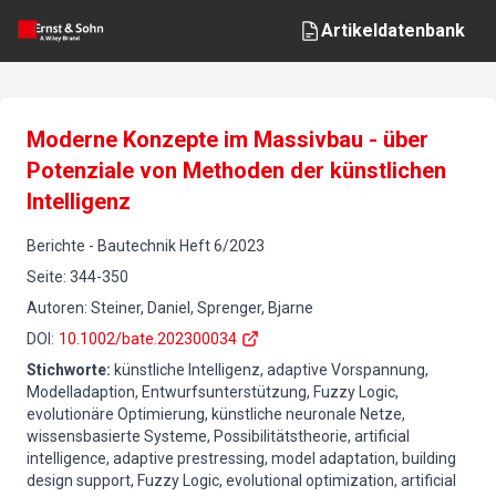
Artikeldatenbank
Moderne Konzepte im Massivbau - über
Potenziale von Methoden der künstlichen
Intelligenz
Berichte
-
Bautechnik
Heft
6
/
2023
Seite
:
344-350
Autoren
:
Steiner, Daniel, Sprenger, Bjarne
DOI
:
10.1002/bate.202300034
Stichworte
:
künstliche Intelligenz, adaptive Vorspannung,
Modelladaption, Entwurfsunterstützung, Fuzzy Logic,
evolutionäre Optimierung, künstliche neuronale Netze,
wissensbasierte Systeme, Possibilitätstheorie, artificial
intelligence, adaptive prestressing, model adaptation, building
design support, Fuzzy Logic, evolutional optimization, artificial