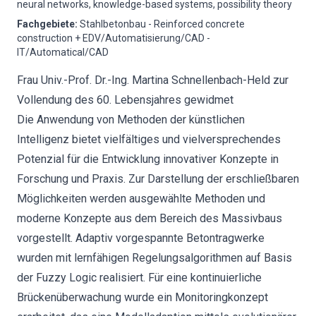
neural networks, knowledge-based systems, possibility theory
Fachgebiete
:
Stahlbetonbau - Reinforced concrete
construction + EDV/Automatisierung/CAD -
IT/Automatical/CAD
Frau Univ.-Prof. Dr.-Ing. Martina Schnellenbach-Held zur
Vollendung des 60. Lebensjahres gewidmet
Die Anwendung von Methoden der künstlichen
Intelligenz bietet vielfältiges und vielversprechendes
Potenzial für die Entwicklung innovativer Konzepte in
Forschung und Praxis. Zur Darstellung der erschließbaren
Möglichkeiten werden ausgewählte Methoden und
moderne Konzepte aus dem Bereich des Massivbaus
vorgestellt. Adaptiv vorgespannte Betontragwerke
wurden mit lernfähigen Regelungsalgorithmen auf Basis
der Fuzzy Logic realisiert. Für eine kontinuierliche
Brückenüberwachung wurde ein Monitoringkonzept