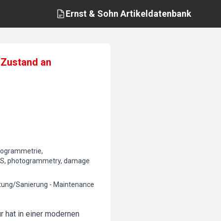
Ernst & Sohn
Artikeldatenbank
 Zustand an
otogrammetrie,
 UAS, photogrammetry, damage
altung/Sanierung - Maintenance
r hat in einer modernen