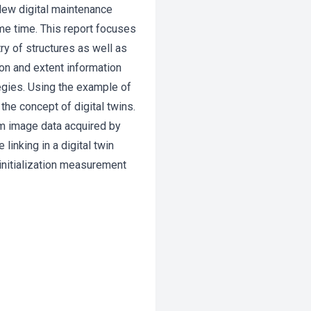
. New digital maintenance
me time. This report focuses
y of structures as well as
ion and extent information
egies. Using the example of
the concept of digital twins.
m image data acquired by
inking in a digital twin
 initialization measurement