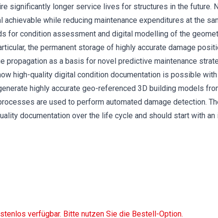
ire significantly longer service lives for structures in the future
al achievable while reducing maintenance expenditures at the sa
for condition assessment and digital modelling of the geometr
articular, the permanent storage of highly accurate damage posit
e propagation as a basis for novel predictive maintenance strat
how high-quality digital condition documentation is possible with 
enerate highly accurate geo-referenced 3D building models fro
processes are used to perform automated damage detection. The l
ality documentation over the life cycle and should start with an
ostenlos verfügbar. Bitte nutzen Sie die Bestell-Option.