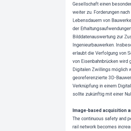
Gesellschaft einen besonde
weiter zu. Forderungen nach
Lebensdauern von Bauwerken.
der Erhaltungsaufwendungen 
Bilddatenauswertung zur Zu
Ingenieurbauwerken. Insbes
erlaubt die Verfolgung von S
von Eisenbahnbrücken wird 
Digitalen Zwillings möglich
georeferenzierte 3D-Bauwer
Verknüpfung in einem Digita
sollte zukünftig mit einer 
Image-based acquisition a
The continuous safety and pe
rail network becomes increasi