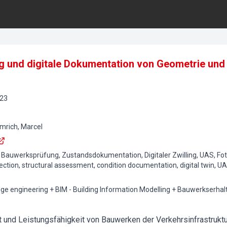
ng und digitale Dokumentation von Geometrie und
23
lmrich, Marcel
 Bauwerksprüfung, Zustandsdokumentation, Digitaler Zwilling, UAS, F
ection, structural assessment, condition documentation, digital twin,
dge engineering + BIM - Building Information Modelling + Bauwerkserh
it und Leistungsfähigkeit von Bauwerken der Verkehrsinfrastruktu