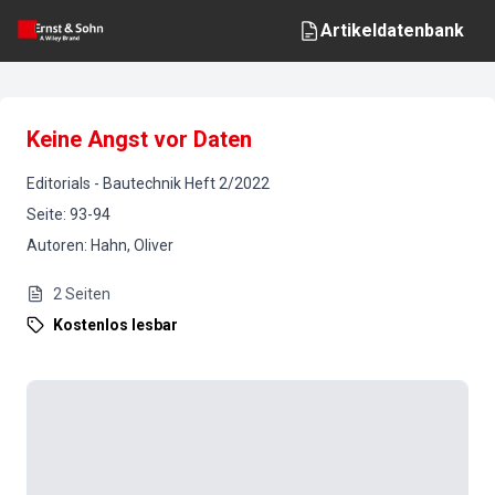
Artikeldatenbank
Keine Angst vor Daten
Editorials
-
Bautechnik
Heft
2
/
2022
Seite
:
93-94
Autoren
:
Hahn, Oliver
2
Seiten
Kostenlos lesbar