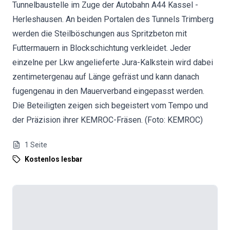
Tunnelbaustelle im Zuge der Autobahn A44 Kassel -
Herleshausen. An beiden Portalen des Tunnels Trimberg
werden die Steilböschungen aus Spritzbeton mit
Futtermauern in Blockschichtung verkleidet. Jeder
einzelne per Lkw angelieferte Jura-Kalkstein wird dabei
zentimetergenau auf Länge gefräst und kann danach
fugengenau in den Mauerverband eingepasst werden.
Die Beteiligten zeigen sich begeistert vom Tempo und
der Präzision ihrer KEMROC-Fräsen. (Foto: KEMROC)
1
Seite
Kostenlos lesbar