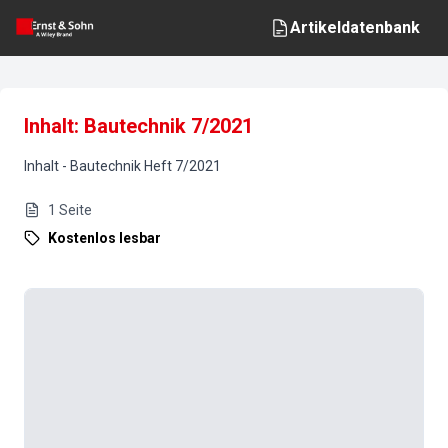
Artikeldatenbank
Inhalt: Bautechnik 7/2021
Inhalt
-
Bautechnik
Heft
7
/
2021
1
Seite
Kostenlos lesbar