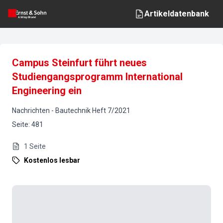
Artikeldatenbank
Campus Steinfurt führt neues
Studiengangsprogramm International
Engineering ein
Nachrichten
-
Bautechnik
Heft
7
/
2021
Seite
:
481
1
Seite
Kostenlos lesbar