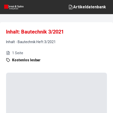
Artikeldatenbank
Inhalt: Bautechnik 3/2021
Inhalt
-
Bautechnik
Heft
3
/
2021
1
Seite
Kostenlos lesbar