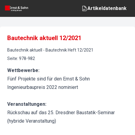
Artikeldatenbank
Bautechnik aktuell 12/2021
Bautechnik aktuell
-
Bautechnik
Heft
12
/
2021
Seite
:
978-982
Wettbewerbe:
Fünf Projekte sind für den Ernst & Sohn
Ingenieurbaupreis 2022 nominiert
Veranstaltungen:
Rückschau auf das 25. Dresdner Baustatik-Seminar
(hybride Veranstaltung)